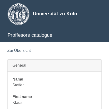
Universität zu Köln
Proffesors catalogue
Zur Übersicht
General
Name
Steffen
First name
Klaus