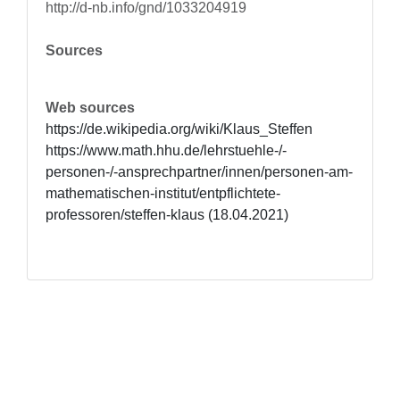
http://d-nb.info/gnd/1033204919
Sources
Web sources
https://de.wikipedia.org/wiki/Klaus_Steffen

https://www.math.hhu.de/lehrstuehle-/-
personen-/-ansprechpartner/innen/personen-am-
mathematischen-institut/entpflichtete-
professoren/steffen-klaus (18.04.2021)