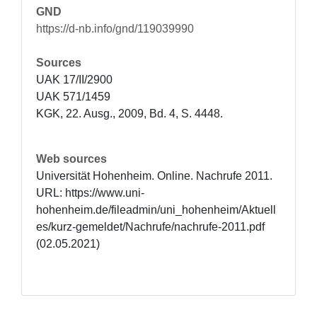
GND
https://d-nb.info/gnd/119039990
Sources
UAK 17/II/2900

UAK 571/1459

KGK, 22. Ausg., 2009, Bd. 4, S. 4448.
Web sources
Universität Hohenheim. Online. Nachrufe 2011. 
URL: https://www.uni-
hohenheim.de/fileadmin/uni_hohenheim/Aktuell
es/kurz-gemeldet/Nachrufe/nachrufe-2011.pdf 
(02.05.2021)