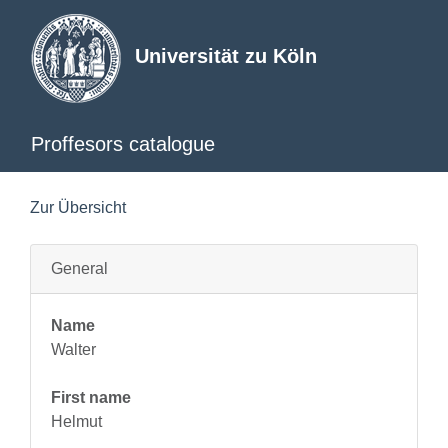
Universität zu Köln
Proffesors catalogue
Zur Übersicht
General
Name
Walter
First name
Helmut