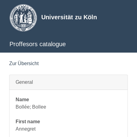
Universität zu Köln
Proffesors catalogue
Zur Übersicht
General
Name
Bollée; Bollee
First name
Annegret