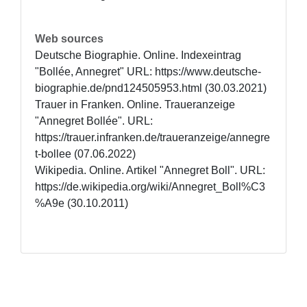
Web sources
Deutsche Biographie. Online. Indexeintrag 
"Bollée, Annegret" URL: https://www.deutsche-
biographie.de/pnd124505953.html (30.03.2021) 

Trauer in Franken. Online. Traueranzeige 
"Annegret Bollée". URL: 
https://trauer.infranken.de/traueranzeige/annegre
t-bollee (07.06.2022)

Wikipedia. Online. Artikel "Annegret Boll". URL: 
https://de.wikipedia.org/wiki/Annegret_Boll%C3
%A9e (30.10.2011)