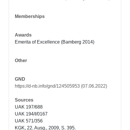
Memberships
Awards
Emerita of Excellence (Bamberg 2014)
Other
GND
https://d-nb.info/gnd/124505953 (07.06.2022)
Sources
UAK 197/688

UAK 194/I/0167

UAK 571/356

KGK, 22. Ausg., 2009, S. 395.