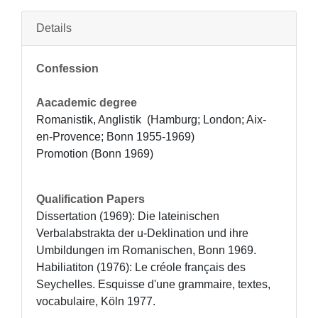
Details
Confession
Aacademic degree
Romanistik, Anglistik  (Hamburg; London; Aix-
en-Provence; Bonn 1955-1969)

Promotion (Bonn 1969)
Qualification Papers
Dissertation (1969): Die lateinischen 
Verbalabstrakta der u-Deklination und ihre 
Umbildungen im Romanischen, Bonn 1969.

Habiliatiton (1976): Le créole français des 
Seychelles. Esquisse d'une grammaire, textes, 
vocabulaire, Köln 1977.