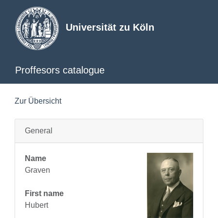
Universität zu Köln
Proffesors catalogue
Zur Übersicht
General
Name
Graven
First name
Hubert