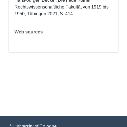
Hans-Jürgen Becker, Die neue Kölner 
Rechtswissenschaftliche Fakultät von 1919 bis 
1950, Tübingen 2021, S. 414.
Web sources
© University of Cologne