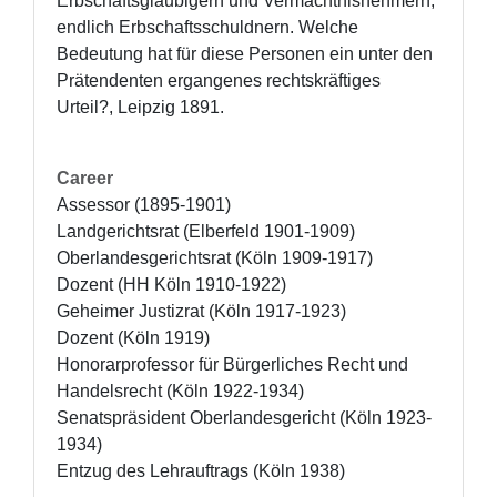
Erbschaftsgläubigern und Vermächtnisnehmern, 
endlich Erbschaftsschuldnern. Welche 
Bedeutung hat für diese Personen ein unter den 
Prätendenten ergangenes rechtskräftiges 
Urteil?, Leipzig 1891.
Career
Assessor (1895-1901)

Landgerichtsrat (Elberfeld 1901-1909)

Oberlandesgerichtsrat (Köln 1909-1917)

Dozent (HH Köln 1910-1922) 

Geheimer Justizrat (Köln 1917-1923)

Dozent (Köln 1919)

Honorarprofessor für Bürgerliches Recht und 
Handelsrecht (Köln 1922-1934)

Senatspräsident Oberlandesgericht (Köln 1923-
1934)

Entzug des Lehrauftrags (Köln 1938)