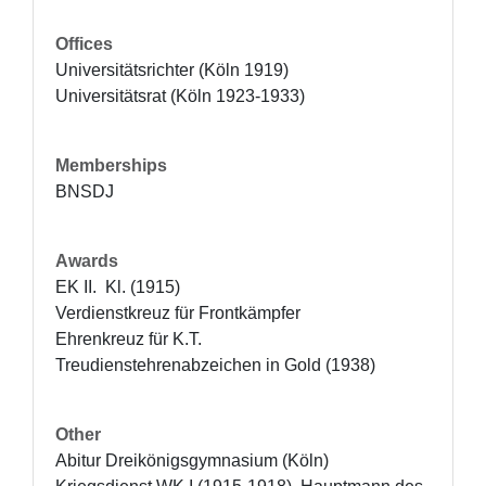
Offices
Universitätsrichter (Köln 1919)

Universitätsrat (Köln 1923-1933)
Memberships
BNSDJ
Awards
EK II.  Kl. (1915)

Verdienstkreuz für Frontkämpfer 

Ehrenkreuz für K.T. 

Treudienstehrenabzeichen in Gold (1938)
Other
Abitur Dreikönigsgymnasium (Köln)
