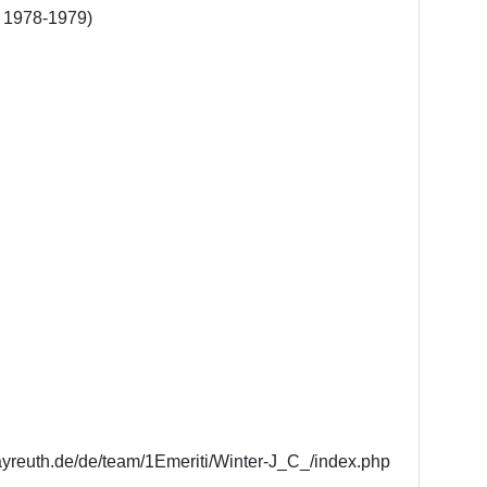
 1978-1979)

bayreuth.de/de/team/1Emeriti/Winter-J_C_/index.php 