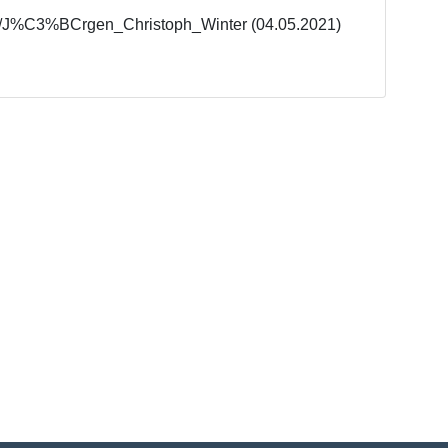
/wiki/J%C3%BCrgen_Christoph_Winter (04.05.2021)