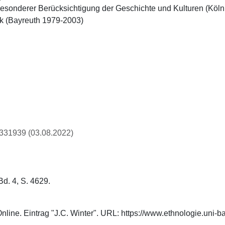
t besonderer Berücksichtigung der Geschichte und Kulturen (Köln
tik (Bayreuth 1979-2003)
73331939 (03.08.2022)
Bd. 4, S. 4629.
Online. Eintrag "J.C. Winter". URL: https://www.ethnologie.uni-