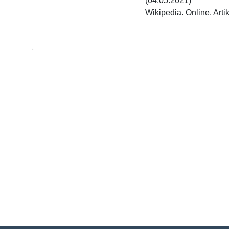
(04.05.2021)

Wikipedia. Online. Art