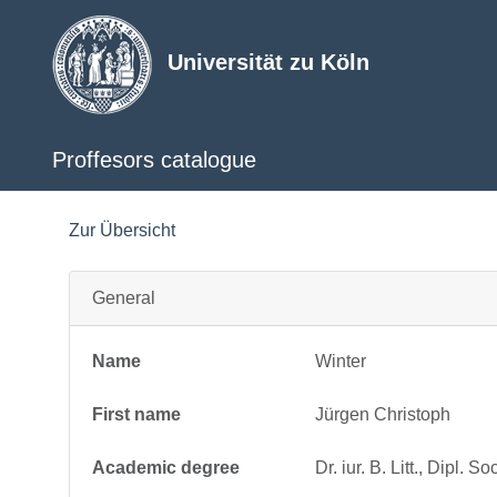
Universität zu Köln
Proffesors catalogue
Zur Übersicht
General
Name
Winter
First name
Jürgen Christoph
Academic degree
Dr. iur. B. Litt., Dipl. So