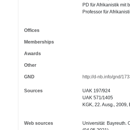
PD für Afrikanistik mi
Professor für Afrikanis
Offices
Memberships
Awards
Other
GND
http://d-nb.info/gnd/1
Sources
UAK 197/924

UAK 571/1405

KGK, 22. Ausg., 2009, 
Web sources
Universität  Bayreuth. 