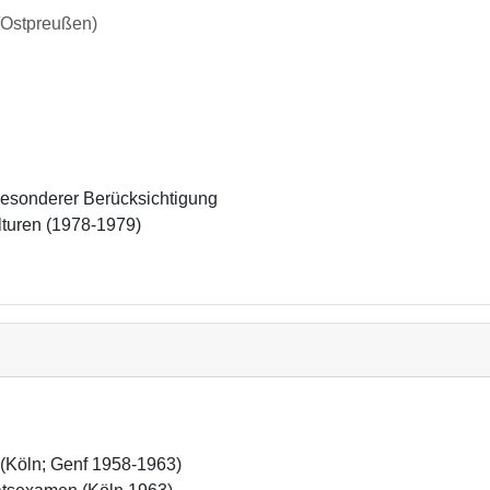
g/Ostpreußen)
 besonderer Berücksichtigung 
lturen (1978-1979)
(Köln; Genf 1958-1963)
