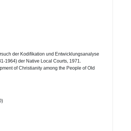
ersuch der Kodifikation und Entwicklungsanalyse 
1-1964) der Native Local Courts, 1971.

opment of Christianity among the People of Old 
 
