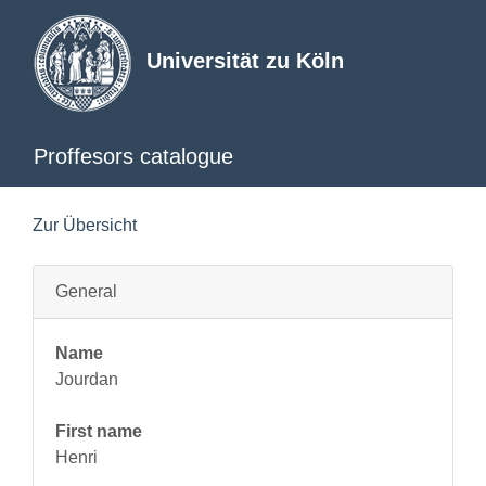
Universität zu Köln
Proffesors catalogue
Zur Übersicht
General
Name
Jourdan
First name
Henri