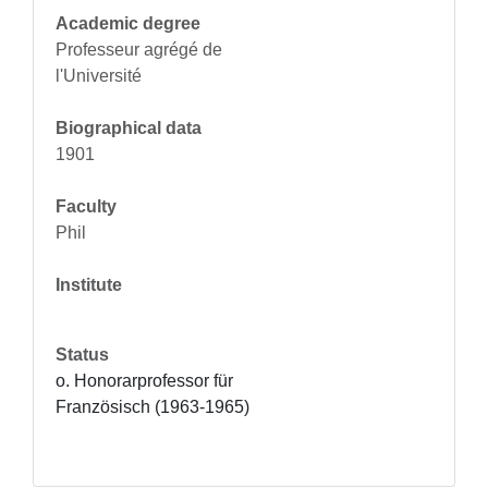
Academic degree
Professeur agrégé de
l'Université
Biographical data
1901
Faculty
Phil
Institute
Status
o. Honorarprofessor für 
Französisch (1963-1965)