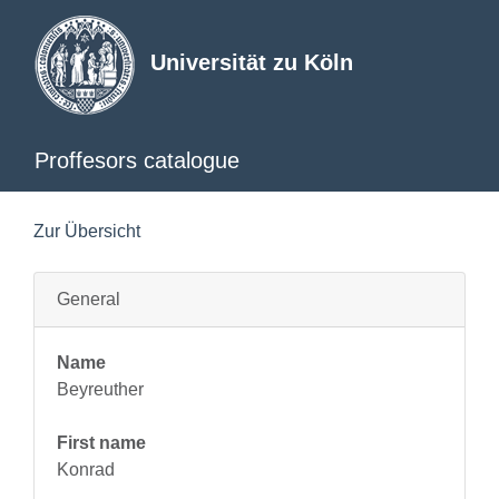
Universität zu Köln
Proffesors catalogue
Zur Übersicht
General
Name
Beyreuther
First name
Konrad