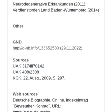
Neurodegenerative Erkrankungen (2011)

Verdienstorden Land Baden-Württemberg (2014)
Other
GND
http://d-nb.info/133652580 (29.11.2022)
Sources
UAK 317/III70142 

UAK 408/2308 

KGK, 22. Ausg., 2009, S. 297.
Web sources
Deutsche Biographie. Online. Indexeintrag 
"Beyreuther, Konrad". URL: 