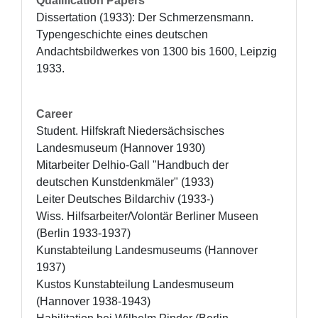
Qualification Papers
Dissertation (1933): Der Schmerzensmann. 
Typengeschichte eines deutschen 
Andachtsbildwerkes von 1300 bis 1600, Leipzig 
1933.
Career
Student. Hilfskraft Niedersächsisches 
Landesmuseum (Hannover 1930)

Mitarbeiter Delhio-Gall "Handbuch der 
deutschen Kunstdenkmäler" (1933)

Leiter Deutsches Bildarchiv (1933-)

Wiss. Hilfsarbeiter/Volontär Berliner Museen 
(Berlin 1933-1937)

Kunstabteilung Landesmuseums (Hannover 
1937)

Kustos Kunstabteilung Landesmuseum 
(Hannover 1938-1943)
