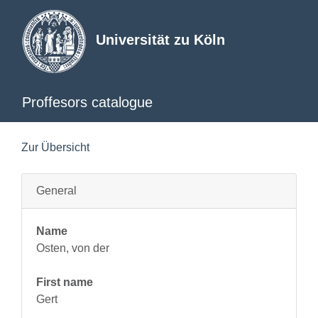
Universität zu Köln
Proffesors catalogue
Zur Übersicht
General
Name
Osten, von der
First name
Gert