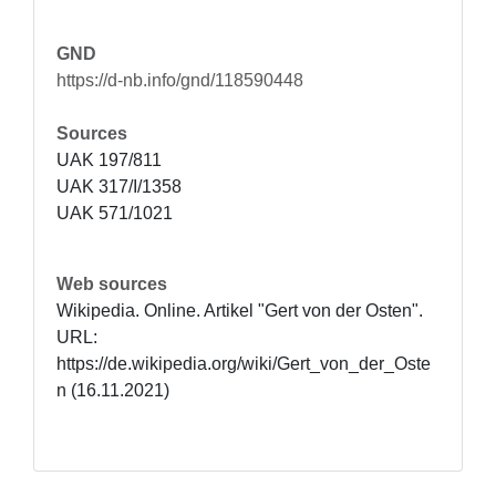
GND
https://d-nb.info/gnd/118590448
Sources
UAK 197/811

UAK 317/I/1358

UAK 571/1021
Web sources
Wikipedia. Online. Artikel "Gert von der Osten". 
URL: 
https://de.wikipedia.org/wiki/Gert_von_der_Oste
n (16.11.2021)