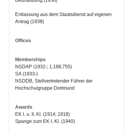
Beurlaubung (1936)

Entlassung aus dem Staatsdienst auf eigenen 
Antrag (1938)
Offices
Memberships
NSDAP (1932-; 1.188.755)

SA (1933-)

NSDDB, Stellvertretender Führer der 
Hochschulgruppe Dortmund
Awards
EK I. u. II. Kl. (1914; 1918)

Spange zum EK I. Kl. (1940)