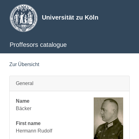
Universität zu Köln
Proffesors catalogue
Zur Übersicht
General
Name
Bäcker
First name
Hermann Rudolf