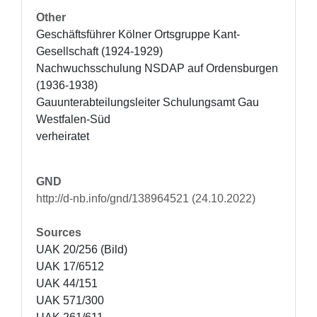
Other
Geschäftsführer Kölner Ortsgruppe Kant-
Gesellschaft (1924-1929)

Nachwuchsschulung NSDAP auf Ordensburgen 
(1936-1938)

Gauunterabteilungsleiter Schulungsamt Gau 
Westfalen-Süd

verheiratet
GND
http://d-nb.info/gnd/138964521 (24.10.2022)
Sources
UAK 20/256 (Bild)

UAK 17/6512

UAK 44/151

UAK 571/300
