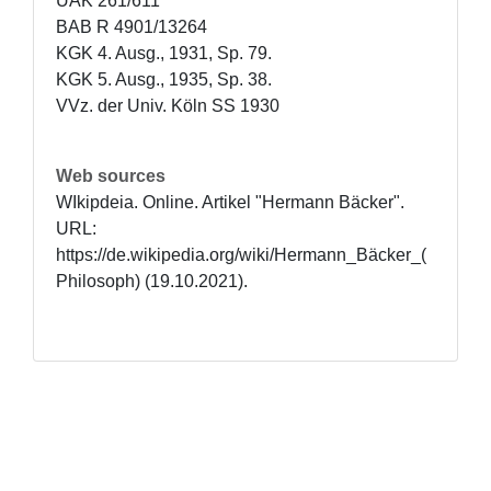
UAK 261/611

BAB R 4901/13264

KGK 4. Ausg., 1931, Sp. 79.

KGK 5. Ausg., 1935, Sp. 38.

VVz. der Univ. Köln SS 1930
Web sources
WIkipdeia. Online. Artikel "Hermann Bäcker". 
URL: 
https://de.wikipedia.org/wiki/Hermann_Bäcker_(
Philosoph) (19.10.2021).