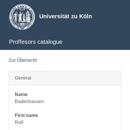
Universität zu Köln
Proffesors catalogue
Zur Übersicht
General
Name
Badenhausen
First name
Rolf