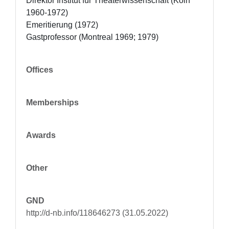
Direktor Institut für Theaterwissenschaft (Köln 
1960-1972)

Emeritierung (1972)

Gastprofessor (Montreal 1969; 1979)
Offices
Memberships
Awards
Other
GND
http://d-nb.info/118646273 (31.05.2022)