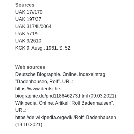
Sources
UAK 17//170

UAK 197/37

UAK 317/III/0064

UAK 571/5

UAK 9/2610

KGK 9. Ausg., 1961, S. 52.
Web sources
Deutsche Biographie. Online. Indexeintrag 
"Badenhausen, Rolf". URL: 
https://www.deutsche-
biographie.de/pnd118646273.html (09.03.2021)

Wikipedia. Online. Artikel "Rolf Badenhausen". 
URL: 
https://de.wikipedia.org/wiki/Rolf_Badenhausen 
(19.10.2021)