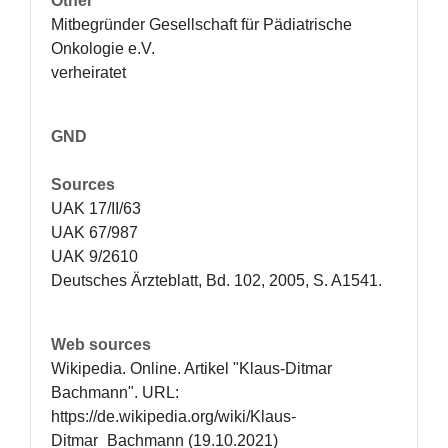
Other
Mitbegründer Gesellschaft für Pädiatrische 
Onkologie e.V.

verheiratet
GND
Sources
UAK 17/II/63

UAK 67/987

UAK 9/2610

Deutsches Ärzteblatt, Bd. 102, 2005, S. A1541.
Web sources
Wikipedia. Online. Artikel "Klaus-Ditmar 
Bachmann". URL: 
https://de.wikipedia.org/wiki/Klaus-
Ditmar_Bachmann (19.10.2021)