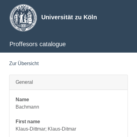
Universität zu Köln
Proffesors catalogue
Zur Übersicht
General
Name
Bachmann
First name
Klaus-Dittmar; Klaus-Ditmar