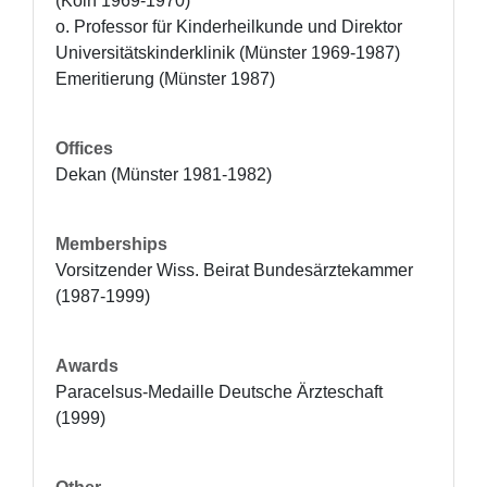
(Köln 1969-1970)

o. Professor für Kinderheilkunde und Direktor 
Universitätskinderklinik (Münster 1969-1987)

Emeritierung (Münster 1987)
Offices
Dekan (Münster 1981-1982)
Memberships
Vorsitzender Wiss. Beirat Bundes­ärzte­kammer 
(1987-1999)
Awards
Paracelsus-Medaille Deutsche Ärzteschaft 
(1999)