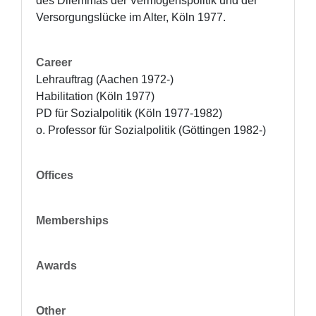
des Dilemmas der Vermögenspolitik und der 
Versorgungslücke im Alter, Köln 1977.
Career
Lehrauftrag (Aachen 1972-)

Habilitation (Köln 1977)

PD für Sozialpolitik (Köln 1977-1982)

o. Professor für Sozialpolitik (Göttingen 1982-)
Offices
Memberships
Awards
Other