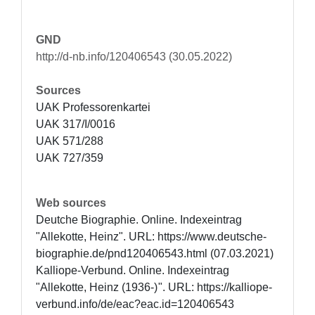
GND
http://d-nb.info/120406543 (30.05.2022)
Sources
UAK Professorenkartei

UAK 317/I/0016

UAK 571/288

UAK 727/359
Web sources
Deutche Biographie. Online. Indexeintrag 
"Allekotte, Heinz". URL: https://www.deutsche-
biographie.de/pnd120406543.html (07.03.2021)

Kalliope-Verbund. Online. Indexeintrag 
"Allekotte, Heinz (1936-) ". URL: https://kalliope-
verbund.info/de/eac?eac.id=120406543 