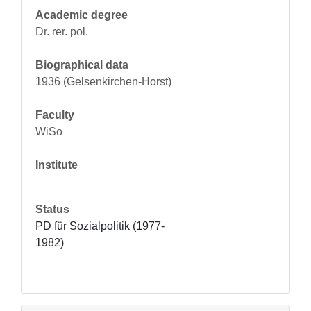
Academic degree
Dr. rer. pol.
Biographical data
1936 (Gelsenkirchen-Horst)
Faculty
WiSo
Institute
Status
PD für Sozialpolitik (1977-
1982)