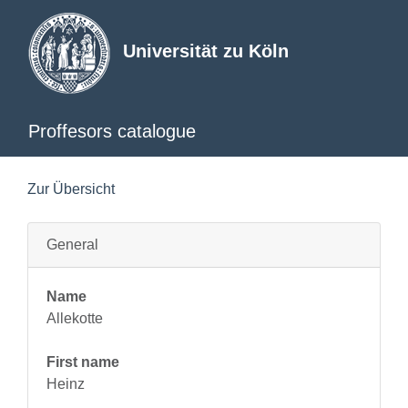
Universität zu Köln
Proffesors catalogue
Zur Übersicht
General
Name
Allekotte
First name
Heinz