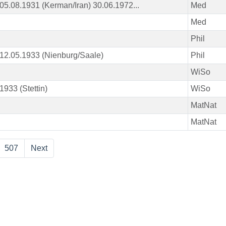
05.08.1931 (Kerman/Iran) 30.06.1972...
Med
Med
Phil
12.05.1933 (Nienburg/Saale)
Phil
WiSo
1933 (Stettin)
WiSo
MatNat
MatNat
507
Next