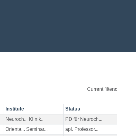
Current filters:
Institute
Status
Neuroch... Klinik...
PD für Neuroch...
Orienta... Seminar...
apl. Professor...