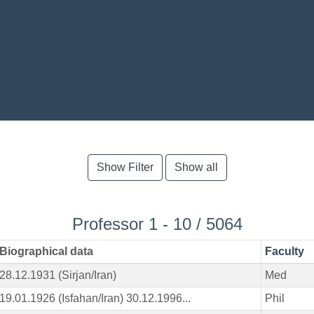
Show Filter
Show all
Professor 1 - 10 / 5064
Biographical data
Faculty
28.12.1931 (Sirjan/Iran)
Med
19.01.1926 (Isfahan/Iran) 30.12.1996...
Phil