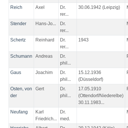
Reich
Axel
Dr.
30.06.1942 (Leipzig)
rer...
Stender
Hans-Jo...
Dr.
rer...
Schertz
Reinhard
Dr.
1943
rer...
Schumann
Andreas
Dr.
phil...
Gaus
Joachim
Dr.
15.12.1936
phil...
(Düsseldorf)
Osten, von
Gert
Dr.
17.05.1910
der
phil...
(Ottendorf/Niederelbe)
30.11.1983...
Neufang
Karl
Dr.
Friedrich...
med.