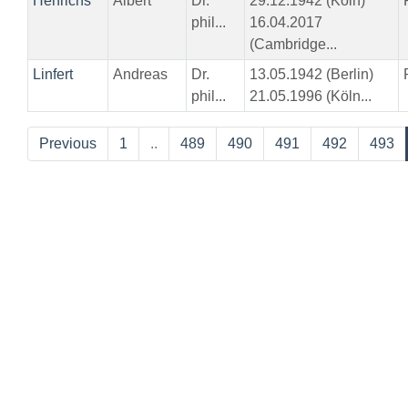
Henrichs
Albert
Dr.
29.12.1942 (Köln)
phil...
16.04.2017
(Cambridge...
Linfert
Andreas
Dr.
13.05.1942 (Berlin)
phil...
21.05.1996 (Köln...
Previous
1
..
489
490
491
492
493