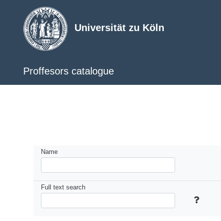
Universität zu Köln
Proffesors catalogue
Name
Full text search