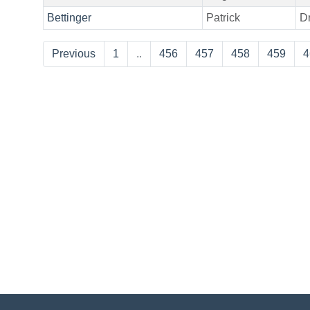
Bettinger
Patrick
Dr
Previous
1
..
456
457
458
459
4