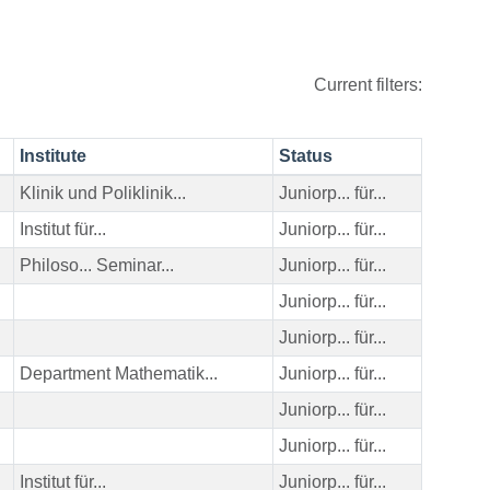
Current filters:
Institute
Status
Klinik und Poliklinik...
Juniorp... für...
Institut für...
Juniorp... für...
Philoso... Seminar...
Juniorp... für...
Juniorp... für...
Juniorp... für...
Department Mathematik...
Juniorp... für...
Juniorp... für...
Juniorp... für...
Institut für...
Juniorp... für...