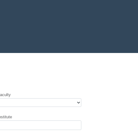
aculty
nstitute