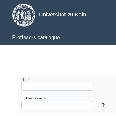
Universität zu Köln
Proffesors catalogue
Name
Full text search