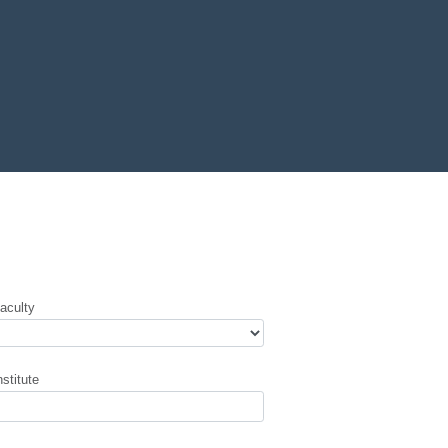
aculty
nstitute