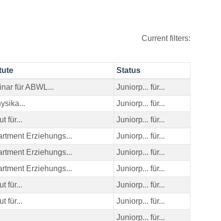
Current filters:
tute
Status
nar für ABWL...
Juniorp... für...
hysika...
Juniorp... für...
ut für...
Juniorp... für...
rtment Erziehungs...
Juniorp... für...
rtment Erziehungs...
Juniorp... für...
rtment Erziehungs...
Juniorp... für...
ut für...
Juniorp... für...
ut für...
Juniorp... für...
Juniorp... für...