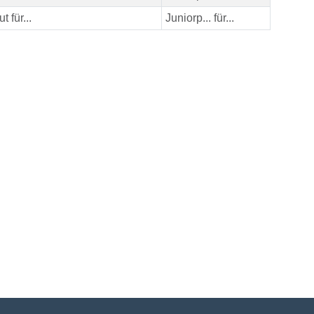
ut für...
Juniorp... für...