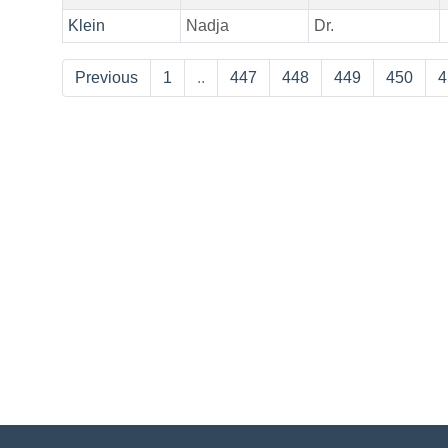
Klein
Nadja
Dr.
Previous
1
..
447
448
449
450
4