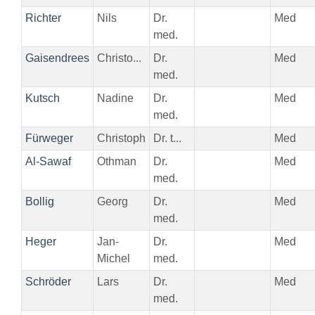
Richter
Nils
Dr.
Med
med.
Gaisendrees
Christo...
Dr.
Med
med.
Kutsch
Nadine
Dr.
Med
med.
Fürweger
Christoph
Dr. t...
Med
Al-Sawaf
Othman
Dr.
Med
med.
Bollig
Georg
Dr.
Med
med.
Heger
Jan-
Dr.
Med
Michel
med.
Schröder
Lars
Dr.
Med
med.