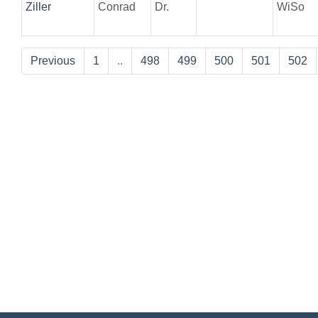
Ziller
Conrad
Dr.
WiSo
Previous
1
..
498
499
500
501
502