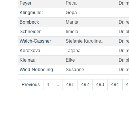
Feyer
Petra
Dr. 
Klingmüller
Gepa
Bombeck
Marita
Dr. re
Schneider
Irmela
Dr. ph
Walch-Gassner
Stefanie Karoline...
Dr. re
Korotkova
Tatjana
Dr. 
Kleinau
Elke
Dr. ph
Wied-Nebbeling
Susanne
Dr. re
Previous
1
..
491
492
493
494
4