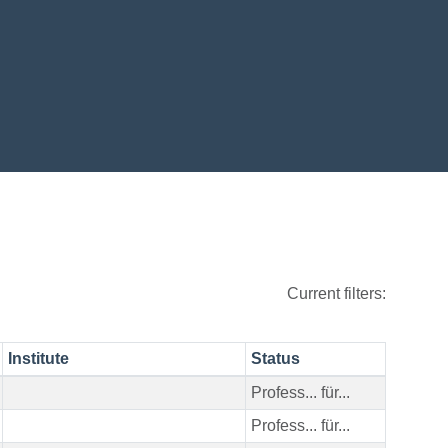
Current filters:
Institute
Status
Profess... für...
Profess... für...