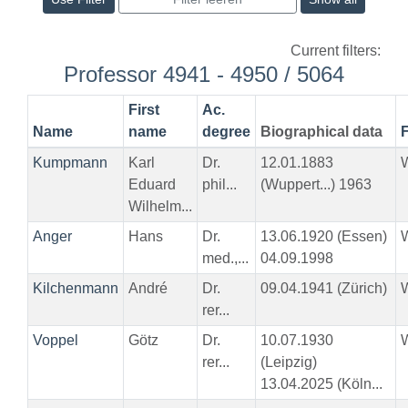
Current filters:
Professor 4941 - 4950 / 5064
First
Ac.
Name
name
degree
Biographical data
F
Kumpmann
Karl
Dr.
12.01.1883
Eduard
phil...
(Wuppert...) 1963
Wilhelm...
Anger
Hans
Dr.
13.06.1920 (Essen)
med.,...
04.09.1998
Kilchenmann
André
Dr.
09.04.1941 (Zürich)
rer...
Voppel
Götz
Dr.
10.07.1930
rer...
(Leipzig)
13.04.2025 (Köln...