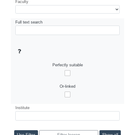
Faculty
Full text search
Perfectly suitable
Or-linked
Institute
Show all