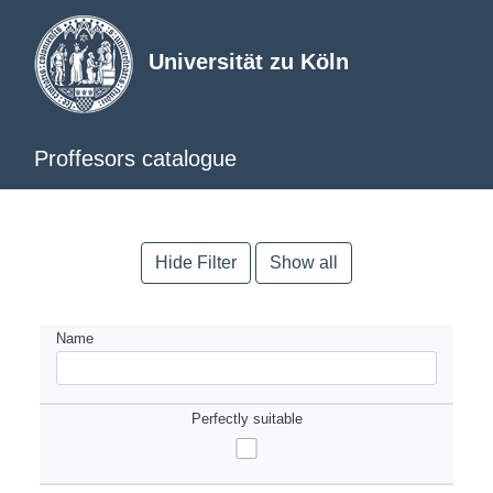
Universität zu Köln
Proffesors catalogue
Hide Filter
Show all
Name
Perfectly suitable