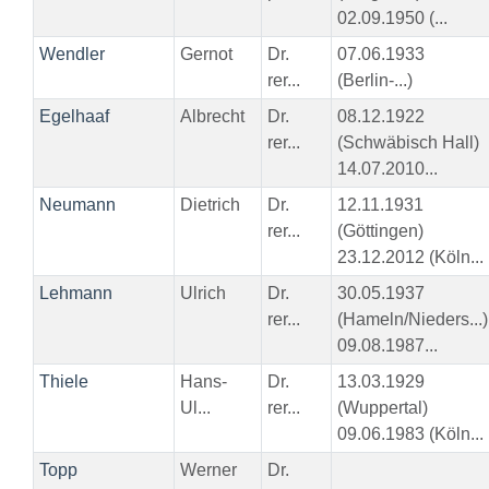
02.09.1950 (...
Wendler
Gernot
Dr.
07.06.1933
rer...
(Berlin-...)
Egelhaaf
Albrecht
Dr.
08.12.1922
rer...
(Schwäbisch Hall)
14.07.2010...
Neumann
Dietrich
Dr.
12.11.1931
rer...
(Göttingen)
23.12.2012 (Köln...
Lehmann
Ulrich
Dr.
30.05.1937
rer...
(Hameln/Nieders...)
09.08.1987...
Thiele
Hans-
Dr.
13.03.1929
Ul...
rer...
(Wuppertal)
09.06.1983 (Köln...
Topp
Werner
Dr.