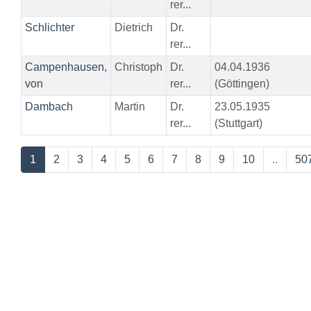
rer...
Schlichter
Dietrich
Dr.
rer...
Campenhausen,
Christoph
Dr.
04.04.1936
von
rer...
(Göttingen)
Dambach
Martin
Dr.
23.05.1935
rer...
(Stuttgart)
1
2
3
4
5
6
7
8
9
10
..
50