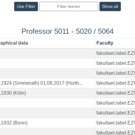
Show all
Professor 5011 - 5020 / 5064
aphical data
Faculty
fakultaet.label.E
fakultaet.label.E
fakultaet.label.E
.1924 (Simmerath) 01.08.2017 (Hürth...
fakultaet.label.E
.1930 (Köln)
fakultaet.label.E
fakultaet.label.E
fakultaet.label.E
.1932 (Bonn)
fakultaet.label.E
fakultaet.label.E