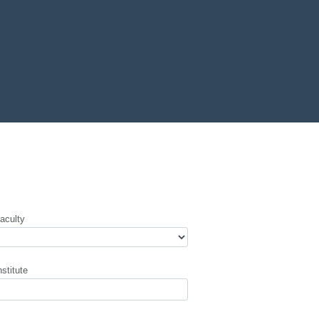
aculty
nstitute