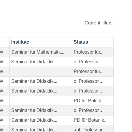
Current filters:
Institute
Status
ZW
Seminar für Mathematik...
Professor für...
ZW
Seminar für Didaktik...
o. Professor...
ZW
Professor für...
ZW
Seminar für Didaktik...
o. Professor...
ZW
Seminar für Didaktik...
o. Professor...
ZW
PD für Politik...
ZW
Seminar für Didaktik...
o. Professor...
ZW
Seminar für Didaktik...
PD für Botanik...
ZW
Seminar für Didaktik...
apl. Professor...