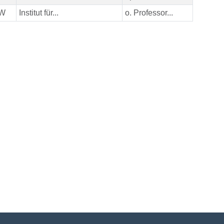
ZW
Institut für...
o. Professor...