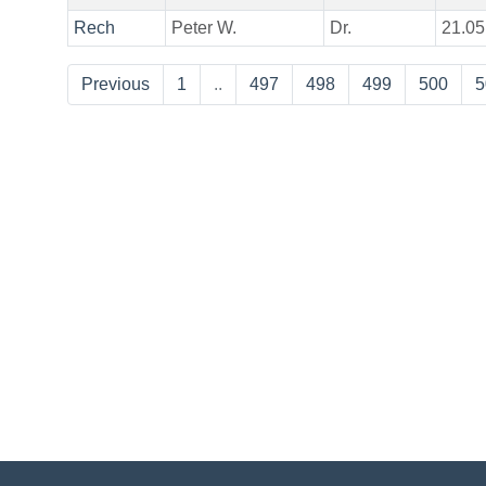
Rech
Peter W.
Dr.
21.05
Previous
1
..
497
498
499
500
5