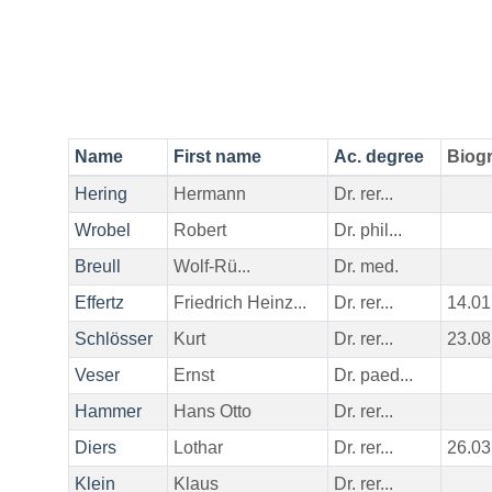
Name
First name
Ac. degree
Biogr
Hering
Hermann
Dr. rer...
Wrobel
Robert
Dr. phil...
Breull
Wolf-Rü...
Dr. med.
Effertz
Friedrich Heinz...
Dr. rer...
14.01
Schlösser
Kurt
Dr. rer...
23.08
Veser
Ernst
Dr. paed...
Hammer
Hans Otto
Dr. rer...
Diers
Lothar
Dr. rer...
26.03
Klein
Klaus
Dr. rer...