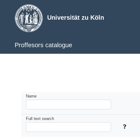
Universität zu Köln
Proffesors catalogue
Name
Full text search