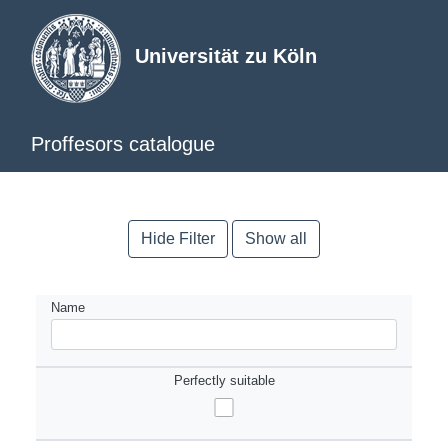
Universität zu Köln
Proffesors catalogue
Hide Filter
Show all
Name
Perfectly suitable