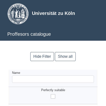
Universität zu Köln
Proffesors catalogue
Hide Filter
Show all
Name
Perfectly suitable