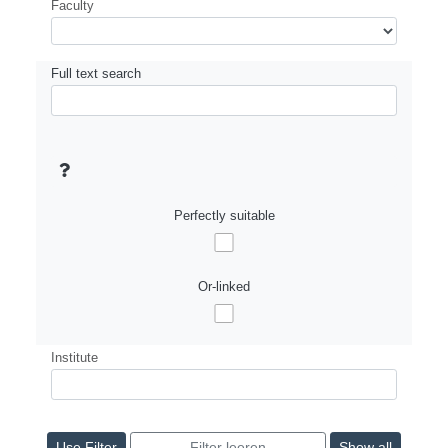
Faculty
Full text search
Perfectly suitable
Or-linked
Institute
Show all