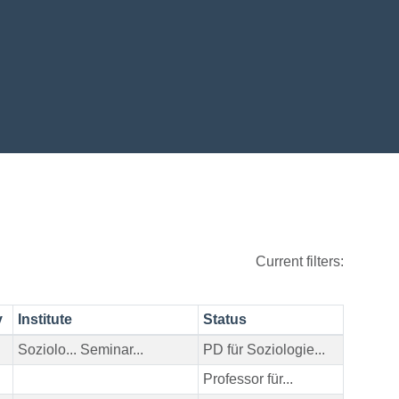
Current filters:
y
Institute
Status
Soziolo... Seminar...
PD für Soziologie...
Professor für...