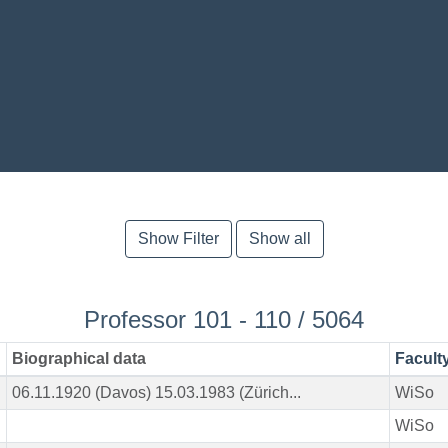
Show Filter
Show all
Professor 101 - 110 / 5064
Biographical data
Facult
06.11.1920 (Davos) 15.03.1983 (Zürich...
WiSo
WiSo