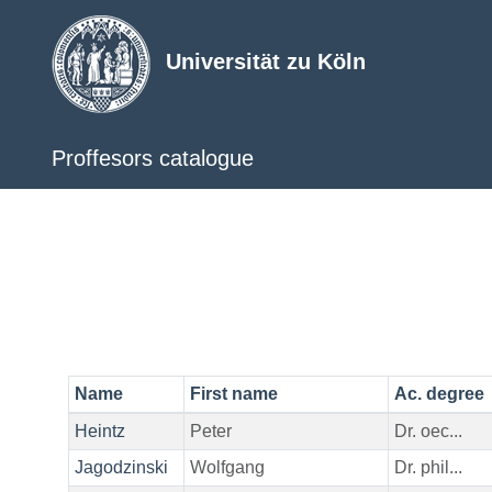
Universität zu Köln
Proffesors catalogue
Name
First name
Ac. degree
Heintz
Peter
Dr. oec...
Jagodzinski
Wolfgang
Dr. phil...