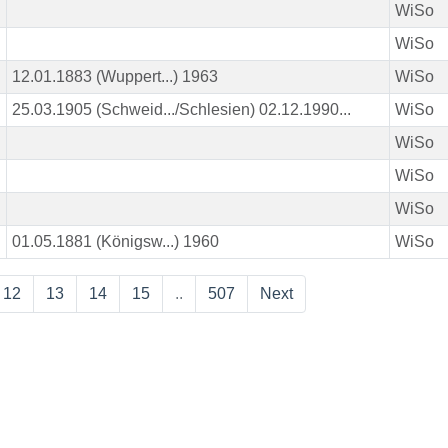
WiSo
WiSo
12.01.1883 (Wuppert...) 1963
WiSo
25.03.1905 (Schweid.../Schlesien) 02.12.1990...
WiSo
WiSo
WiSo
WiSo
01.05.1881 (Königsw...) 1960
WiSo
12
13
14
15
..
507
Next