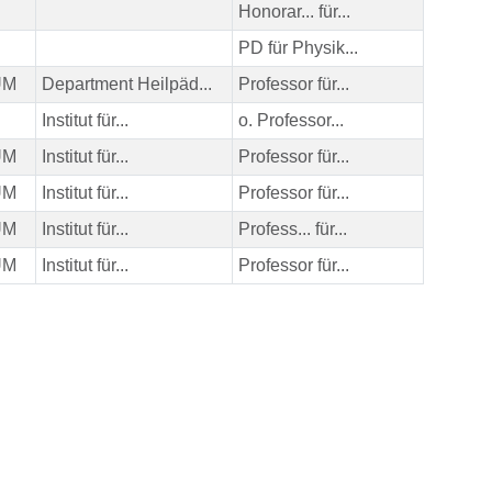
Honorar... für...
PD für Physik...
HUM
Department Heilpäd...
Professor für...
Institut für...
o. Professor...
HUM
Institut für...
Professor für...
HUM
Institut für...
Professor für...
HUM
Institut für...
Profess... für...
HUM
Institut für...
Professor für...