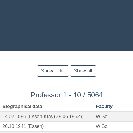
Show Filter
Show all
Professor 1 - 10 / 5064
Biographical data
Faculty
14.02.1896 (Essen-Kray) 29.06.1962 (...
WiSo
26.10.1941 (Essen)
WiSo