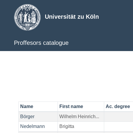
Universität zu Köln
Proffesors catalogue
Name
First name
Ac. degree
Börger
Wilhelm Heinrich...
Nedelmann
Brigitta