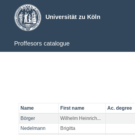
Universität zu Köln
Proffesors catalogue
Name
First name
Ac. degree
Börger
Wilhelm Heinrich...
Nedelmann
Brigitta