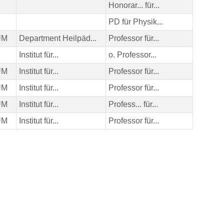
Honorar... für...
PD für Physik...
HUM
Department Heilpäd...
Professor für...
Institut für...
o. Professor...
HUM
Institut für...
Professor für...
HUM
Institut für...
Professor für...
HUM
Institut für...
Profess... für...
HUM
Institut für...
Professor für...