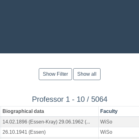
Show Filter
Show all
Professor 1 - 10 / 5064
Biographical data
Faculty
14.02.1896 (Essen-Kray) 29.06.1962 (...
WiSo
26.10.1941 (Essen)
WiSo