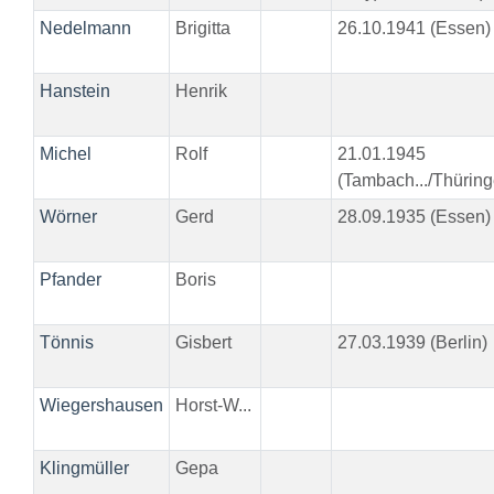
Nedelmann
Brigitta
26.10.1941 (Essen)
Hanstein
Henrik
Michel
Rolf
21.01.1945
(Tambach.../Thüring
Wörner
Gerd
28.09.1935 (Essen)
Pfander
Boris
Tönnis
Gisbert
27.03.1939 (Berlin)
Wiegershausen
Horst-W...
Klingmüller
Gepa