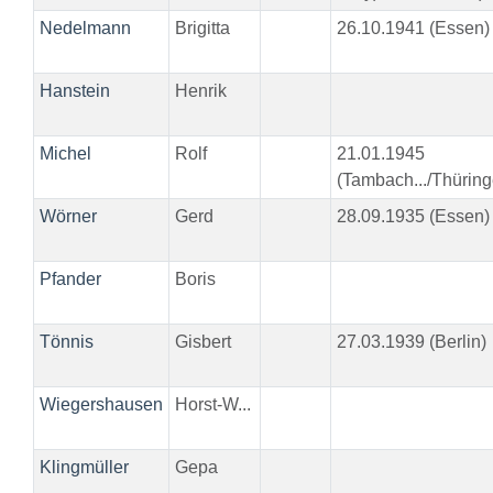
Nedelmann
Brigitta
26.10.1941 (Essen)
Hanstein
Henrik
Michel
Rolf
21.01.1945
(Tambach.../Thüring
Wörner
Gerd
28.09.1935 (Essen)
Pfander
Boris
Tönnis
Gisbert
27.03.1939 (Berlin)
Wiegershausen
Horst-W...
Klingmüller
Gepa