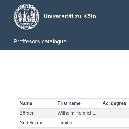
Universität zu Köln
Proffesors catalogue
Name
First name
Ac. degree
Börger
Wilhelm Heinrich...
Nedelmann
Brigitta