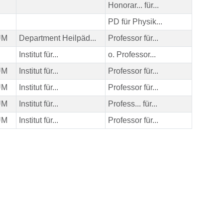
Honorar... für...
PD für Physik...
HUM
Department Heilpäd...
Professor für...
Institut für...
o. Professor...
HUM
Institut für...
Professor für...
HUM
Institut für...
Professor für...
HUM
Institut für...
Profess... für...
HUM
Institut für...
Professor für...