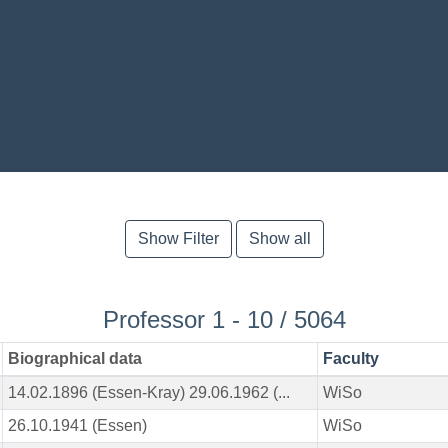
Show Filter
Show all
Professor 1 - 10 / 5064
Biographical data
Faculty
14.02.1896 (Essen-Kray) 29.06.1962 (...
WiSo
26.10.1941 (Essen)
WiSo