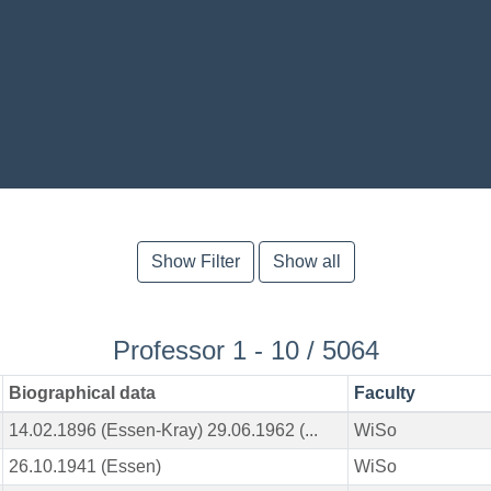
Show Filter
Show all
Professor 1 - 10 / 5064
Biographical data
Faculty
14.02.1896 (Essen-Kray) 29.06.1962 (...
WiSo
26.10.1941 (Essen)
WiSo