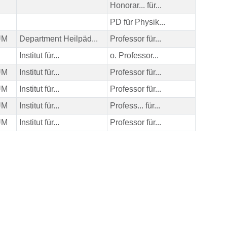
Honorar... für...
PD für Physik...
HUM
Department Heilpäd...
Professor für...
Institut für...
o. Professor...
HUM
Institut für...
Professor für...
HUM
Institut für...
Professor für...
HUM
Institut für...
Profess... für...
HUM
Institut für...
Professor für...