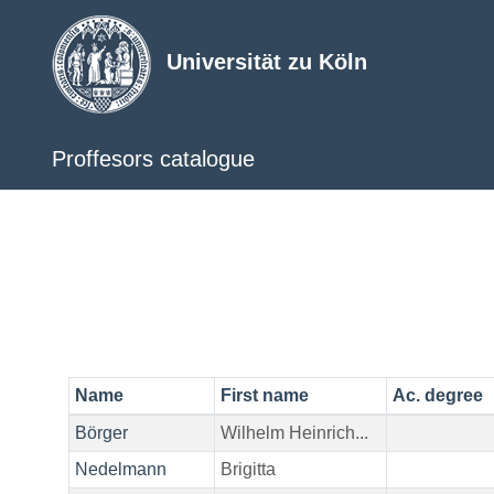
Universität zu Köln
Proffesors catalogue
Name
First name
Ac. degree
Börger
Wilhelm Heinrich...
Nedelmann
Brigitta