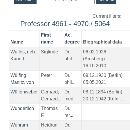
Current filters:
Professor 4961 - 4970 / 5064
First
Ac.
Name
name
degree
Biographical data
Wulfes; geb.
Siglinde
Dr.
06.02.1926
Kunert
phil...
(Arnsberg)
16.10.2010
Wülfing
Peter
Dr.
09.12.1930 (Berlin)
Martitz, von
phil...
05.05.2021
Wüllenweber
Gerhard;
Dr.
08.11.1894 (Berlin)
Gerhard...
med.
20.12.1942 (Köln...
Wunderlich
Thomas
Dr.
F.
rer...
Wunram
Heidrun
Dr.