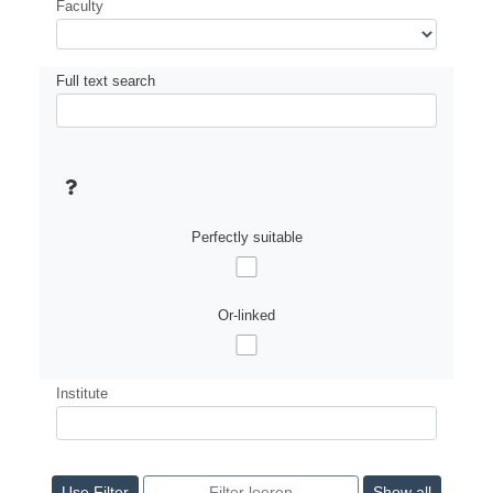
Faculty
Full text search
Perfectly suitable
Or-linked
Institute
Show all