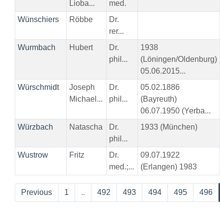
Lioba...
med.
Wünschiers
Röbbe
Dr.
rer...
Wurmbach
Hubert
Dr.
1938
phil...
(Löningen/Oldenburg)
05.06.2015...
Würschmidt
Joseph
Dr.
05.02.1886
Michael...
phil...
(Bayreuth)
06.07.1950 (Yerba...
Würzbach
Natascha
Dr.
1933 (München)
phil...
Wustrow
Fritz
Dr.
09.07.1922
med.;...
(Erlangen) 1983
Previous
1
..
492
493
494
495
496