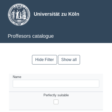
Universität zu Köln
Proffesors catalogue
Hide Filter
Show all
Name
Perfectly suitable