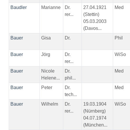
Baudler
Marianne
Dr.
27.04.1921
Med
rer...
(Stettin)
05.03.2003
(Davos...
Bauer
Gisa
Dr.
Phil
Bauer
Jörg
Dr.
WiSo
rer...
Bauer
Nicole
Dr.
Med
Helene...
phil...
Bauer
Peter
Dr.
Med
tech...
Bauer
Wilhelm
Dr.
19.03.1904
WiSo
rer...
(Nürnberg)
04.07.1974
(München...